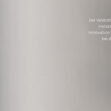
Der Valdob
Vielza
Innovation
bei 