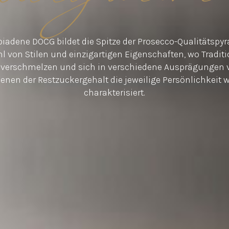
biadene DOCG bildet die Spitze der Prosecco-Qualitätspyr
hl von Stilen und einzigartigen Eigenschaften, wo Tradit
 verschmelzen und sich in verschiedene Ausprägungen 
denen der Restzuckergehalt die jeweilige Persönlichkeit w
charakterisiert.