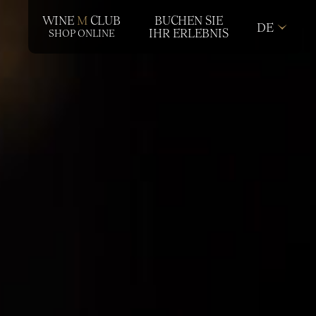
WINE
M
CLUB
BUCHEN SIE
DE
IHR ERLEBNIS
SHOP ONLINE
IT
EN