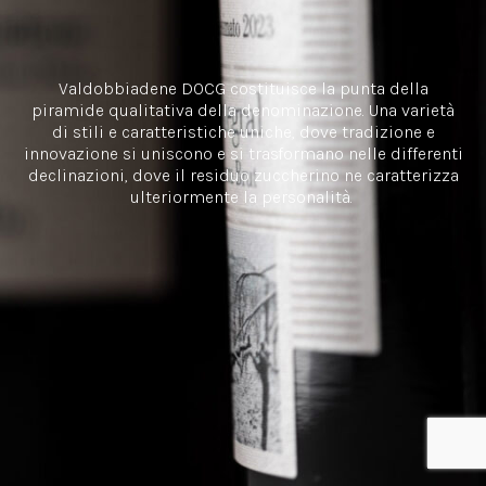
Valdobbiadene DOCG costituisce la punta della
piramide qualitativa della denominazione. Una varietà
di stili e caratteristiche uniche, dove tradizione e
innovazione si uniscono e si trasformano nelle differenti
declinazioni, dove il residuo zuccherino ne caratterizza
ulteriormente la personalità.