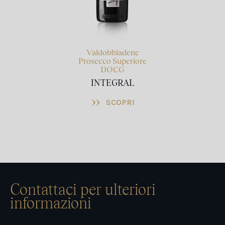
Valdobbiadene
Prosecco Superiore
DOCG
INTEGRAL
Contattaci per ulteriori
informazioni