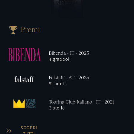
Premi
Bibenda - IT - 2025
4 grappoli
Falstaff - AT - 2025
91 punti
Touring Club Italiano - IT - 2021
3 stelle