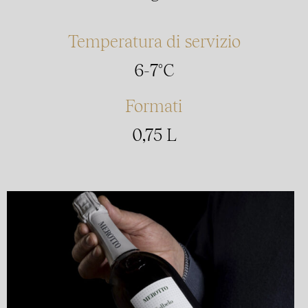
Temperatura di servizio
6-7°C
Formati
0,75 L