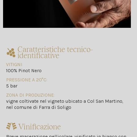
Caratteristiche tecnico-
identificative
VITIGNI:
100% Pinot Nero
PRESSIONE A 20°C:
5 bar
ZONA DI PRODUZIONE:
vigne coltivate nel vigneto ubicato a Col San Martino,
nel comune di Farra di Soligo
Vinificazione
Breve macerazione pellicolare, vinificato in bianco con