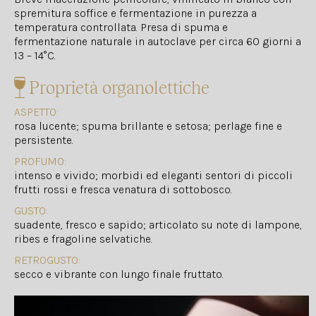
spremitura soffice e fermentazione in purezza a
temperatura controllata. Presa di spuma e
fermentazione naturale in autoclave per circa 60 giorni a
13 – 14°C.
Proprietà organolettiche
ASPETTO:
rosa lucente; spuma brillante e setosa; perlage fine e
persistente.
PROFUMO:
intenso e vivido; morbidi ed eleganti sentori di piccoli
frutti rossi e fresca venatura di sottobosco.
GUSTO:
suadente, fresco e sapido; articolato su note di lampone,
ribes e fragoline selvatiche.
RETROGUSTO:
secco e vibrante con lungo finale fruttato.