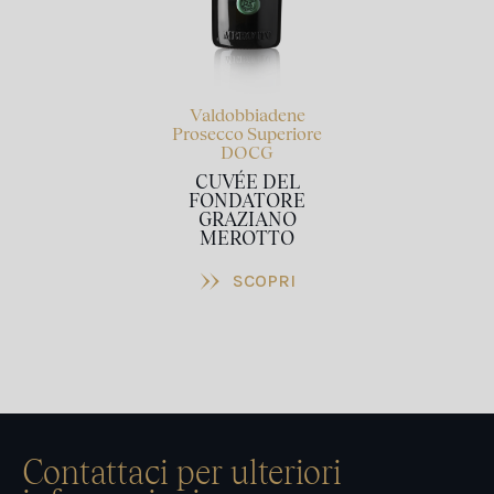
Valdobbiadene
Prosecco Superiore
DOCG
CUVÉE DEL
FONDATORE
GRAZIANO
MEROTTO
Contattaci per ulteriori