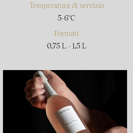
Temperatura di servizio
5-6°C
Formati
0,75 L - 1,5 L