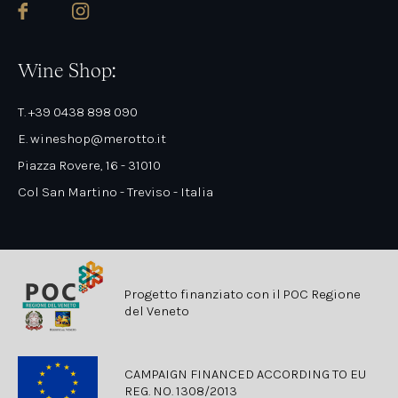
Wine Shop:
T. +39 0438 898 090
E. wineshop@merotto.it
Piazza Rovere, 16 - 31010
Col San Martino - Treviso - Italia
Progetto finanziato con il POC Regione
del Veneto
CAMPAIGN FINANCED ACCORDING TO EU
REG. NO. 1308/2013